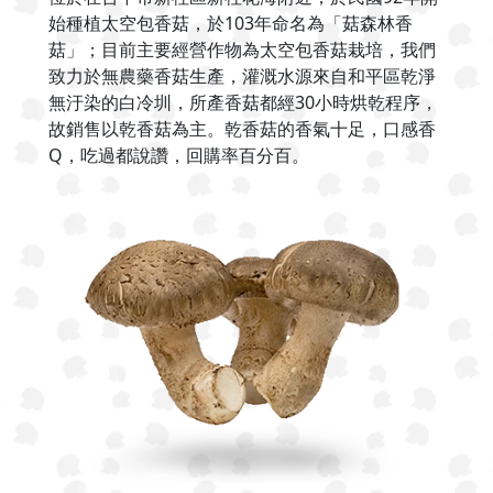
始種植太空包香菇，於103年命名為「菇森林香
菇」；目前主要經營作物為太空包香菇栽培，我們
致力於無農藥香菇生產，灌溉水源來自和平區乾淨
無汙染的白冷圳，所產香菇都經30小時烘乾程序，
故銷售以乾香菇為主。乾香菇的香氣十足，口感香
Q，吃過都說讚，回購率百分百。