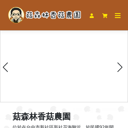
菇森林香菇農園
位於在台中市新社區新社花海附近，於民國92年開